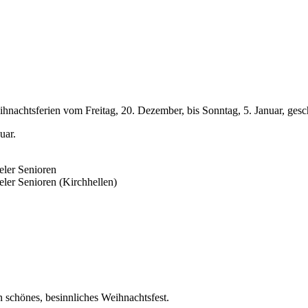
ihnachtsferien vom Freitag, 20. Dezember, bis Sonntag, 5. Januar, gesc
uar.
eler Senioren
ler Senioren (Kirchhellen)
schönes, besinnliches Weihnachtsfest.