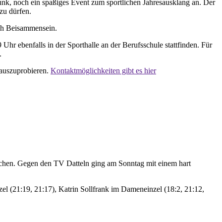
unk, noch ein spaßiges Event zum sportlichen Jahresausklang an. Der
zu dürfen.
ch Beisammensein.
 Uhr ebenfalls in der Sporthalle an der Berufsschule stattfinden. Für
.
 auszuprobieren.
Kontaktmöglichkeiten gibt es hier
chen. Gegen den TV Datteln ging am Sonntag mit einem hart
l (21:19, 21:17), Katrin Sollfrank im Dameneinzel (18:2, 21:12,