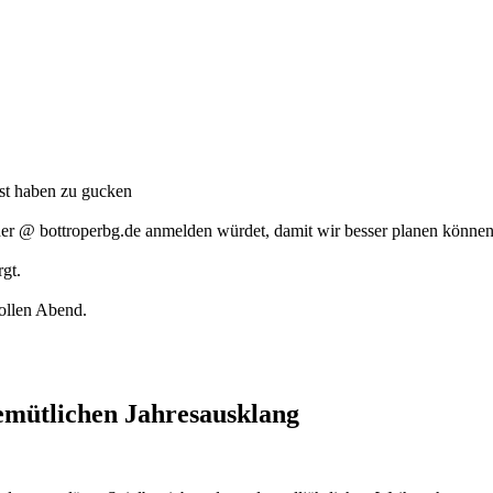
ust haben zu gucken
der @ bottroperbg.de anmelden würdet, damit wir besser planen können
esorgt.
ollen Abend.
mütlichen Jahresausklang