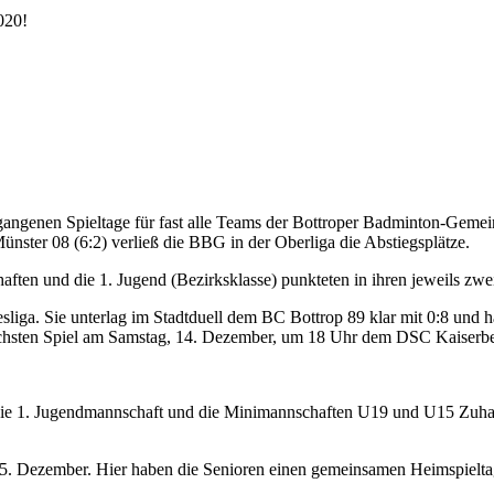
020!
vergangenen Spieltage für fast alle Teams der Bottroper Badminton-Ge
ster 08 (6:2) verließ die BBG in der Oberliga die Abstiegsplätze.
ten und die 1. Jugend (Bezirksklasse) punkteten in ihren jeweils zwei 
liga. Sie unterlag im Stadtduell dem BC Bottrop 89 klar mit 0:8 und 
m nächsten Spiel am Samstag, 14. Dezember, um 18 Uhr dem DSC Kaiser
die 1. Jugendmannschaft und die Minimannschaften U19 und U15 Zuh
 15. Dezember. Hier haben die Senioren einen gemeinsamen Heimspielta