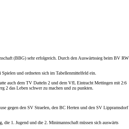
meinschaft (BBG) sehr erfolgreich. Durch den Auswärtssieg beim BV RW
Spielen und ordneten sich im Tabellenmittelfeld ein.
hatte auch dem TV Datteln 2 und dem VfL Eintracht Mettingen mit 2:6
berg 2 das Leben schwer zu machen und zu punkten.
ause gegen den SV Straelen, den BC Herten und den SV Lippramsdorf
g, die 1. Jugend und die 2. Minimannschaft müssen sich auswärts