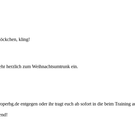
löckchen, kling!
ehr herzlich zum Weihnachtsumtrunk ein.
rbg.de entgegen oder ihr tragt euch ab sofort in die beim Training au
end!