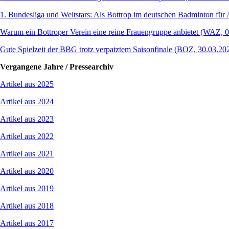
1. Bundesliga und Weltstars: Als Bottrop im deutschen Badminton für
Warum ein Bottroper Verein eine reine Frauengruppe anbietet (WAZ, 
Gute Spielzeit der BBG trotz verpatztem Saisonfinale (BOZ, 30.03.20
Vergangene Jahre / Pressearchiv
Artikel aus 2025
Artikel aus 2024
Artikel aus 2023
Artikel aus 2022
Artikel aus 2021
Artikel aus 2020
Artikel aus 2019
Artikel aus 2018
Artikel aus 2017