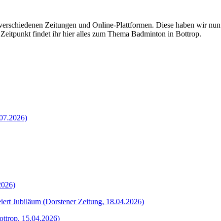
in verschiedenen Zeitungen und Online-Plattformen. Diese haben wir n
eitpunkt findet ihr hier alles zum Thema Badminton in Bottrop.
07.2026)
2026)
iert Jubiläum (Dorstener Zeitung, 18.04.2026)
ttrop, 15.04.2026)