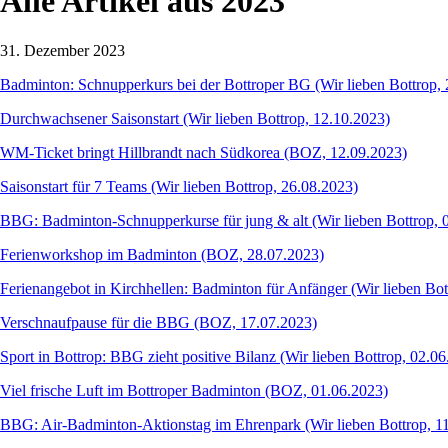
Alle Artikel aus 2023
31. Dezember 2023
Badminton: Schnupperkurs bei der Bottroper BG (Wir lieben Bottrop, 
Durchwachsener Saisonstart (Wir lieben Bottrop, 12.10.2023)
WM-Ticket bringt Hillbrandt nach Südkorea (BOZ, 12.09.2023)
Saisonstart für 7 Teams (Wir lieben Bottrop, 26.08.2023)
BBG: Badminton-Schnupperkurse für jung & alt (Wir lieben Bottrop, 
Ferienworkshop im Badminton (BOZ, 28.07.2023)
Ferienangebot in Kirchhellen: Badminton für Anfänger (Wir lieben Bot
Verschnaufpause für die BBG (BOZ, 17.07.2023)
Sport in Bottrop: BBG zieht positive Bilanz (Wir lieben Bottrop, 02.0
Viel frische Luft im Bottroper Badminton (BOZ, 01.06.2023)
BBG: Air-Badminton-Aktionstag im Ehrenpark (Wir lieben Bottrop, 1