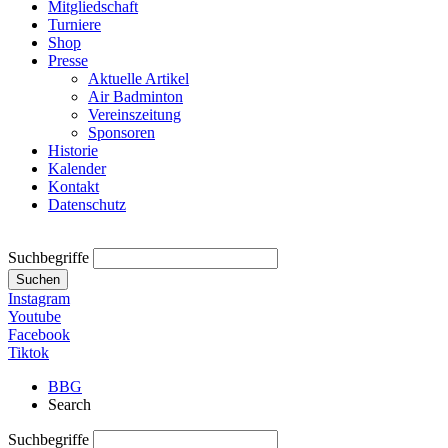
Mitgliedschaft
Turniere
Shop
Presse
Aktuelle Artikel
Air Badminton
Vereinszeitung
Sponsoren
Historie
Kalender
Kontakt
Datenschutz
Suchbegriffe
Suchen
Instagram
Youtube
Facebook
Tiktok
BBG
Search
Suchbegriffe