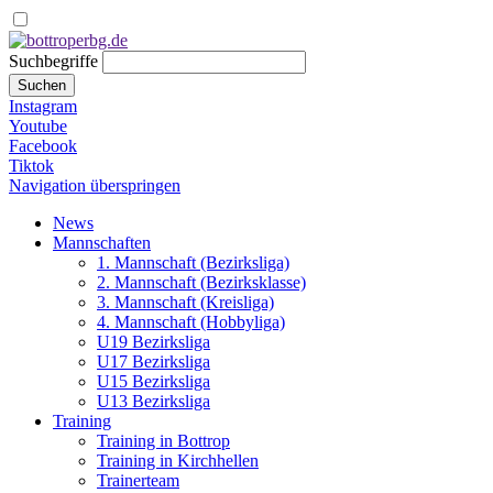
Suchbegriffe
Suchen
Instagram
Youtube
Facebook
Tiktok
Navigation überspringen
News
Mannschaften
1. Mannschaft (Bezirksliga)
2. Mannschaft (Bezirksklasse)
3. Mannschaft (Kreisliga)
4. Mannschaft (Hobbyliga)
U19 Bezirksliga
U17 Bezirksliga
U15 Bezirksliga
U13 Bezirksliga
Training
Training in Bottrop
Training in Kirchhellen
Trainerteam