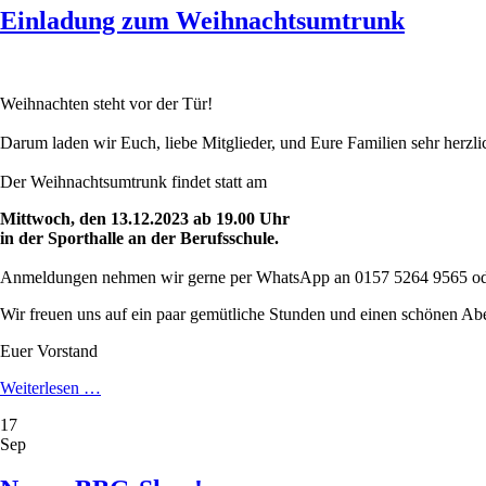
Einladung zum Weihnachtsumtrunk
Weihnachten steht vor der Tür!
Darum laden wir Euch, liebe Mitglieder, und Eure Familien sehr herz
Der Weihnachtsumtrunk findet statt am
Mittwoch, den 13.12.2023 ab 19.00 Uhr
in der Sporthalle an der Berufsschule.
Anmeldungen nehmen wir gerne per WhatsApp an 0157 5264 9565 oder pe
Wir freuen uns auf ein paar gemütliche Stunden und einen schönen Ab
Euer Vorstand
Einladung
Weiterlesen …
zum
17
Weihnachtsumtrunk
Sep