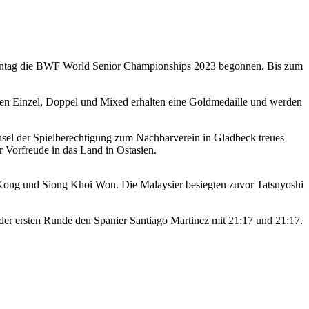
Montag die BWF World Senior Championships 2023 begonnen. Bis zum
linen Einzel, Doppel und Mixed erhalten eine Goldmedaille und werden
chsel der Spielberechtigung zum Nachbarverein in Gladbeck treues
 Vorfreude in das Land in Ostasien.
g Kong und Siong Khoi Won. Die Malaysier besiegten zuvor Tatsuyoshi
n der ersten Runde den Spanier Santiago Martinez mit 21:17 und 21:17.