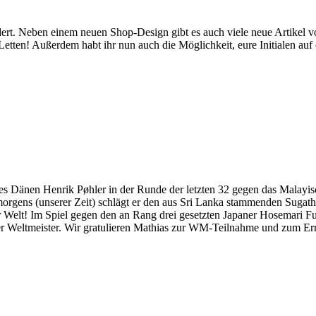
dert. Neben einem neuen Shop-Design gibt es auch viele neue Artikel v
tten! Außerdem habt ihr nun auch die Möglichkeit, eure Initialen auf
es Dänen Henrik Pøhler in der Runde der letzten 32 gegen das Malay
morgens (unserer Zeit) schlägt er den aus Sri Lanka stammenden Sugath
 Welt! Im Spiel gegen den an Rang drei gesetzten Japaner Hosemari Fuj
 Weltmeister. Wir gratulieren Mathias zur WM-Teilnahme und zum Erre