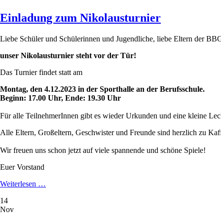
Einladung zum Nikolausturnier
Liebe Schüler und Schülerinnen und Jugendliche, liebe Eltern der BB
unser Nikolausturnier steht vor der Tür!
Das Turnier findet statt am
Montag, den 4.12.2023 in der Sporthalle an der Berufsschule.
Beginn: 17.00 Uhr, Ende: 19.30 Uhr
Für alle TeilnehmerInnen gibt es wieder Urkunden und eine kleine Lec
Alle Eltern, Großeltern, Geschwister und Freunde sind herzlich zu Ka
Wir freuen uns schon jetzt auf viele spannende und schöne Spiele!
Euer Vorstand
Einladung
Weiterlesen …
zum
14
Nikolausturnier
Nov