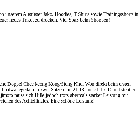
on unserem Ausrüster Jako. Hoodies, T-Shirts sowie Trainingsshorts in
 euer neues Trikot zu drucken. Viel Spaß beim Shoppen!
ische Doppel Chee keong Kong/Siong Khoi Won direkt beim ersten
 Thalwattegedara in zwei Sätzen mit 21:18 und 21:15. Damit steht er
imoto muss sich Hille jedoch trotz abermals starker Leistung mit
ichen des Achtelfinales. Eine schöne Leistung!