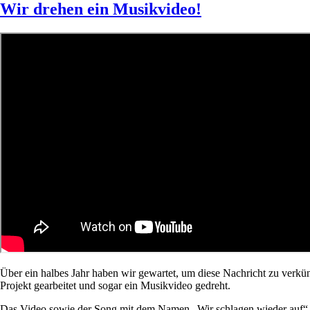
Wir drehen ein Musikvideo!
Über ein halbes Jahr haben wir gewartet, um diese Nachricht zu ver
Projekt gearbeitet und sogar ein Musikvideo gedreht.
Das Video sowie der Song mit dem Namen „Wir schlagen wieder auf“ er