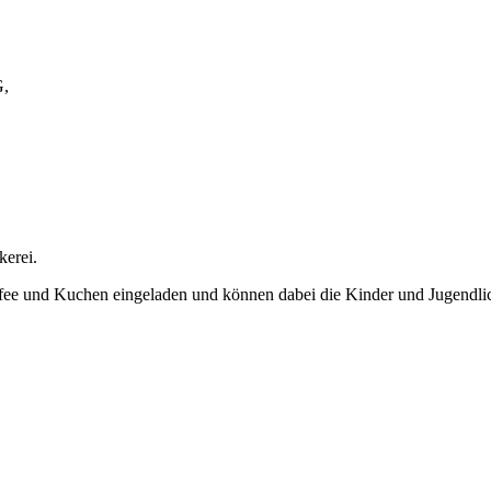
G,
kerei.
ffee und Kuchen eingeladen und können dabei die Kinder und Jugendlic