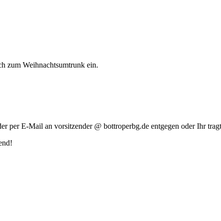
lich zum Weihnachtsumtrunk ein.
r E-Mail an vorsitzender @ bottroperbg.de entgegen oder Ihr tragt Eu
end!