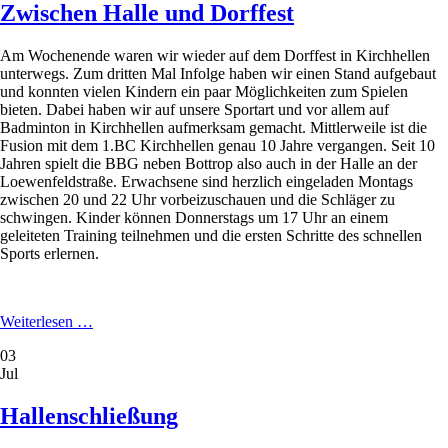
Zwischen Halle und Dorffest
Am Wochenende waren wir wieder auf dem Dorffest in Kirchhellen
unterwegs. Zum dritten Mal Infolge haben wir einen Stand aufgebaut
und konnten vielen Kindern ein paar Möglichkeiten zum Spielen
bieten. Dabei haben wir auf unsere Sportart und vor allem auf
Badminton in Kirchhellen aufmerksam gemacht. Mittlerweile ist die
Fusion mit dem 1.BC Kirchhellen genau 10 Jahre vergangen. Seit 10
Jahren spielt die BBG neben Bottrop also auch in der Halle an der
Loewenfeldstraße. Erwachsene sind herzlich eingeladen Montags
zwischen 20 und 22 Uhr vorbeizuschauen und die Schläger zu
schwingen. Kinder können Donnerstags um 17 Uhr an einem
geleiteten Training teilnehmen und die ersten Schritte des schnellen
Sports erlernen.
Zwischen
Weiterlesen …
Halle
03
und
Jul
Dorffest
Hallenschließung