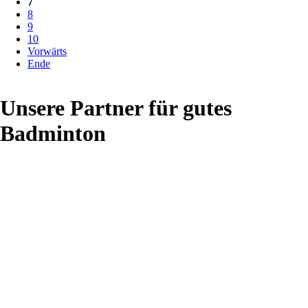
7
8
9
10
Vorwärts
Ende
Unsere Partner für gutes
Badminton