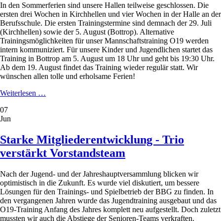
In den Sommerferien sind unsere Hallen teilweise geschlossen. Die
ersten drei Wochen in Kirchhellen und vier Wochen in der Halle an der
Berufsschule. Die ersten Trainingstermine sind demnach der 29. Juli
(Kirchhellen) sowie der 5. August (Bottrop). Alternative
Trainingsmöglichkeiten für unser Mannschaftstraining O19 werden
intern kommuniziert. Für unsere Kinder und Jugendlichen startet das
Training in Bottrop am 5. August um 18 Uhr und geht bis 19:30 Uhr.
Ab dem 19. August findet das Training wieder regulär statt. Wir
wünschen allen tolle und erholsame Ferien!
Hallenschließung
Weiterlesen …
07
Jun
Starke Mitgliederentwicklung - Trio
verstärkt Vorstandsteam
Nach der Jugend- und der Jahreshauptversammlung blicken wir
optimistisch in die Zukunft. Es wurde viel diskutiert, um bessere
Lösungen für den Trainings- und Spielbetrieb der BBG zu finden. In
den vergangenen Jahren wurde das Jugendtraining ausgebaut und das
O19-Training Anfang des Jahres komplett neu aufgestellt. Doch zuletzt
mussten wir auch die Abstiege der Senioren-Teams verkraften.