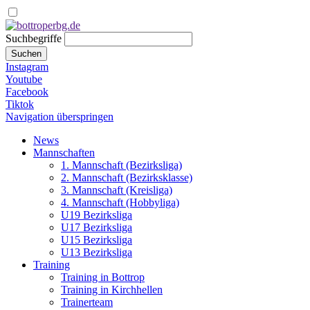
Suchbegriffe
Suchen
Instagram
Youtube
Facebook
Tiktok
Navigation überspringen
News
Mannschaften
1. Mannschaft (Bezirksliga)
2. Mannschaft (Bezirksklasse)
3. Mannschaft (Kreisliga)
4. Mannschaft (Hobbyliga)
U19 Bezirksliga
U17 Bezirksliga
U15 Bezirksliga
U13 Bezirksliga
Training
Training in Bottrop
Training in Kirchhellen
Trainerteam