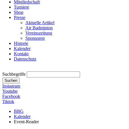
Mitgliedschaft
Turniere
Shop
Presse
Aktuelle Artikel
Air Badminton
Vereinszeitung
Sponsoren
Historie
Kalender
Kontakt
Datenschutz
Suchbegriffe
Suchen
Instagram
Youtube
Facebook
Tiktok
BBG
Kalender
Event-Reader