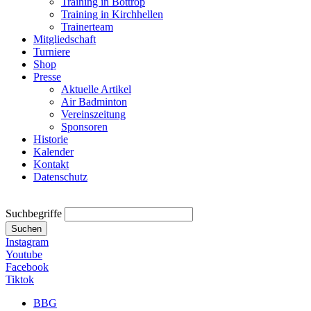
Training in Bottrop
Training in Kirchhellen
Trainerteam
Mitgliedschaft
Turniere
Shop
Presse
Aktuelle Artikel
Air Badminton
Vereinszeitung
Sponsoren
Historie
Kalender
Kontakt
Datenschutz
Suchbegriffe
Suchen
Instagram
Youtube
Facebook
Tiktok
BBG