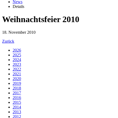
News
Details
Weihnachtsfeier 2010
18. November 2010
Zurück
2026
2025
2024
2023
2022
2021
2020
2019
2018
2017
2016
2015
2014
2013
2012