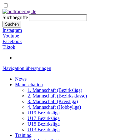
Suchbegriffe
Suchen
Instagram
Youtube
Facebook
Tiktok
Navigation überspringen
News
Mannschaften
1. Mannschaft (Bezirksliga)
2. Mannschaft (Bezirksklasse)
3. Mannschaft (Kreisliga)
4. Mannschaft (Hobbyliga)
U19 Bezirksliga
U17 Bezirksliga
U15 Bezirksliga
U13 Bezirksliga
Training