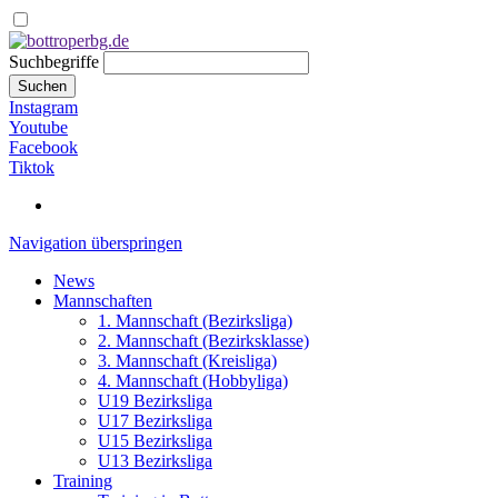
Suchbegriffe
Suchen
Instagram
Youtube
Facebook
Tiktok
Navigation überspringen
News
Mannschaften
1. Mannschaft (Bezirksliga)
2. Mannschaft (Bezirksklasse)
3. Mannschaft (Kreisliga)
4. Mannschaft (Hobbyliga)
U19 Bezirksliga
U17 Bezirksliga
U15 Bezirksliga
U13 Bezirksliga
Training