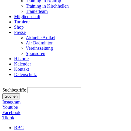
Training in Bottrop
Training in Kirchhellen
Trainerteam
Mitgliedschaft
Turniere
Shop
Presse
Aktuelle Artikel
Air Badminton
Vereinszeitung
Sponsoren
Historie
Kalender
Kontakt
Datenschutz
Suchbegriffe
Suchen
Instagram
Youtube
Facebook
Tiktok
BBG