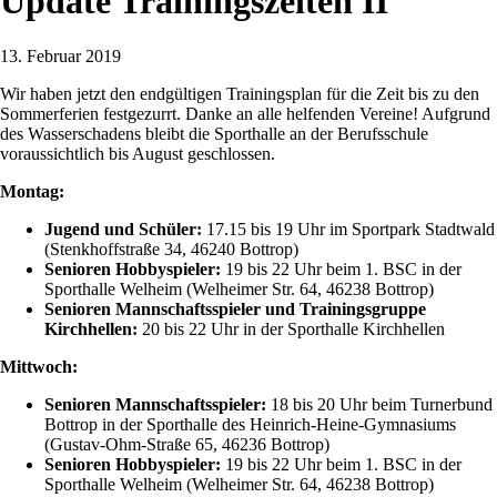
Update Trainingszeiten II
13. Februar 2019
Wir haben jetzt den endgültigen Trainingsplan für die Zeit bis zu den
Sommerferien festgezurrt. Danke an alle helfenden Vereine! Aufgrund
des Wasserschadens bleibt die Sporthalle an der Berufsschule
voraussichtlich bis August geschlossen.
Montag:
Jugend und Schüler:
17.15 bis 19 Uhr im Sportpark Stadtwald
(Stenkhoffstraße 34, 46240 Bottrop)
Senioren Hobbyspieler:
19 bis 22 Uhr beim 1. BSC in der
Sporthalle Welheim (Welheimer Str. 64, 46238 Bottrop)
Senioren Mannschaftsspieler und Trainingsgruppe
Kirchhellen:
20 bis 22 Uhr in der Sporthalle Kirchhellen
Mittwoch:
Senioren Mannschaftsspieler:
18 bis 20 Uhr beim Turnerbund
Bottrop in der Sporthalle des Heinrich-Heine-Gymnasiums
(Gustav-Ohm-Straße 65, 46236 Bottrop)
Senioren Hobbyspieler:
19 bis 22 Uhr beim 1. BSC in der
Sporthalle Welheim (Welheimer Str. 64, 46238 Bottrop)