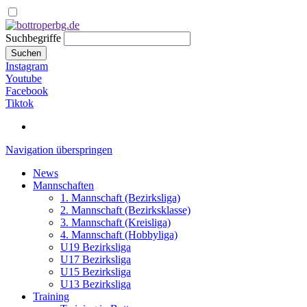
Suchbegriffe
Suchen
Instagram
Youtube
Facebook
Tiktok
Navigation überspringen
News
Mannschaften
1. Mannschaft (Bezirksliga)
2. Mannschaft (Bezirksklasse)
3. Mannschaft (Kreisliga)
4. Mannschaft (Hobbyliga)
U19 Bezirksliga
U17 Bezirksliga
U15 Bezirksliga
U13 Bezirksliga
Training