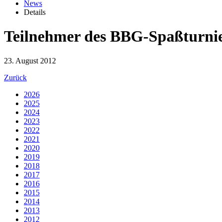
News
Details
Teilnehmer des BBG-Spaßturnie
23. August 2012
Zurück
2026
2025
2024
2023
2022
2021
2020
2019
2018
2017
2016
2015
2014
2013
2012