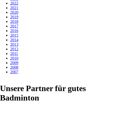
2022
2021
2020
2019
2018
2017
2016
2015
2014
2013
2012
2011
2010
2009
2008
2007
Unsere Partner für gutes
Badminton