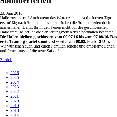
Sommerferien
23. Juni 2016
Hallo zusammen! Auch wenn das Wetter zumindest die letzten Tage
erst mäßig nach Sommer aussah, so rücken die Sommerferien doch
immer näher. Damit Ihr in den Ferien nicht vor der geschlossenen
Halle steht, solltet Ihr die Schließungszeiten der Sporthallen beachten.
Die Hallen bleiben geschlossen vom 09.07.16 bis zum 07.08.16.
Das
erste Training startet somit erst wieder am 08.08.16 ab 18 Uhr.
Wir wünschen euch und euren Familien schöne und erholsame Ferien
und freuen uns auf die neue Saison!
Zurück
2026
2025
2024
2023
2022
2021
2020
2019
2018
2017