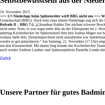
Selbstbewusstsein aus der Nieder
10. November 2015
+++ 1:7-Niederlage beim Spitzenreiter wirft BBG nicht um +++ W
Gemeinschaft (BBG). Doch trotz einer klaren Niederlage zog sich der 
Refrath II – BBG 7:1.
Der nächste schwere Brocke
nicht unter. Nein, es war sogar mehr drin als der Ehrenpunkt im 2. 
unterlag Kuchenbecker im Spitzeneinzel dem Iren Joshua Magee nur h
weitaus mehr drin. Dementsprechend nicht unzufrieden war Spielertrai
wieder so gut präsentieren.“ Am Samstag, 21. November (17 Uhr) emp
um den Klassenerhalt. Mit einem Sieg könnte das Kuchenbecker-Team d
auch wieder Andreas Lindner und Spitzenspielerin Daniella Gonda mit 
Zurück
Unsere Partner für gutes Badmi