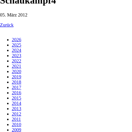
Schaukampf4
05. März 2012
Zurück
2026
2025
2024
2023
2022
2021
2020
2019
2018
2017
2016
2015
2014
2013
2012
2011
2010
2009