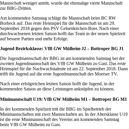
Mannschaft weniger antritt, wurde die ehemalige vierte Mannschaft
zur BBG-Dritten.
Am kommenden Samstag schlägt die Mannschaft beim BC RW
Borbeck auf. Das erste Heimspiel für die Mannschaft ist am 29.
September 2018 gegen den PSV Gelsenkirchen-Buer. Nach einer
durchwachsenen letzten Saison hofft das Team in der neuen Spielzeit
auf bessere Partien und mehr Erfolge.
Jugend Bezirksklasse: VfB GW Mülheim J2 – Bottroper BG J1
Die Jugendmannschaft der BBG ist am kommenden Samstag bei der
zweiten Jugendmannschaft des VfB GW Mülheim zu Gast. Das erste
Heimspiel für die Nachwuchstalente ist am 22. September 2018. Dann
trifft die Jugend auf die erste Jugendmannschaft des Moerser TV.
Nach einer erfolgreichen letzten Saison hofft die Jugend, in der
kommenden Saison an diese Leistungen anknüpfen zu können.
Minimannschaft U19: VfB GW Mülheim M1 – Bottroper BG M1
In der kommenden Spielzeit tritt die BBG im Spielbetrieb der
Minimannschaften mit zwei Mannschaften an. In der Altersklasse U19
ist die erste Minimannschaft des Vereins am kommenden Samstag
beim VfB GW Mülheim zu Gast.