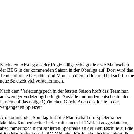
Nach dem Abstieg aus der Regionalliga schlägt die erste Mannschaft
der BBG in der kommenden Saison in der Oberliga auf. Dort wird das
Team auf neue Gesichter und Mannschaften treffen und hat sich für die
neue Spielzeit viel vorgenommen.
Nach dem Verletzungspech in der letzten Saison hofft das Team nun
auf weniger verletzungsbedingte Ausfälle und in den entscheidenden
Partien auf das nötige Quäntchen Glück. Auch das fehlte in der
vergangenen Spielzeit.
Am kommenden Sonntag trifft die Mannschaft um Spielertrainer
Matthias Kuchenbecker in der mit neuem LED-Licht ausgestatteten,
aber immer noch nicht sanierten Sporthalle an der Berufsschule auf die
dritte Mannschaft des 1. BV Mülheim. Für Kuchenbecker gehört die