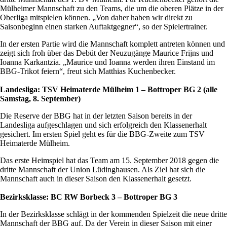
Mülheimer Mannschaft zu den Teams, die um die oberen Plätze in der
Oberliga mitspielen können. „Von daher haben wir direkt zu
Saisonbeginn einen starken Auftaktgegner“, so der Spielertrainer.
In der ersten Partie wird die Mannschaft komplett antreten können und
zeigt sich froh über das Debüt der Neuzugänge Maurice Frijns und
Ioanna Karkantzia. „Maurice und Ioanna werden ihren Einstand im
BBG-Trikot feiern“, freut sich Matthias Kuchenbecker.
Landesliga: TSV Heimaterde Mülheim 1 – Bottroper BG 2 (alle
Samstag, 8. September)
Die Reserve der BBG hat in der letzten Saison bereits in der
Landesliga aufgeschlagen und sich erfolgreich den Klassenerhalt
gesichert. Im ersten Spiel geht es für die BBG-Zweite zum TSV
Heimaterde Mülheim.
Das erste Heimspiel hat das Team am 15. September 2018 gegen die
dritte Mannschaft der Union Lüdinghausen. Als Ziel hat sich die
Mannschaft auch in dieser Saison den Klassenerhalt gesetzt.
Bezirksklasse: BC RW Borbeck 3 – Bottroper BG 3
In der Bezirksklasse schlägt in der kommenden Spielzeit die neue dritte
Mannschaft der BBG auf. Da der Verein in dieser Saison mit einer