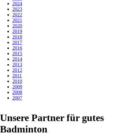
2024
2023
2022
2021
2020
2019
2018
2017
2016
2015
2014
2013
2012
2011
2010
2009
2008
2007
Unsere Partner für gutes
Badminton