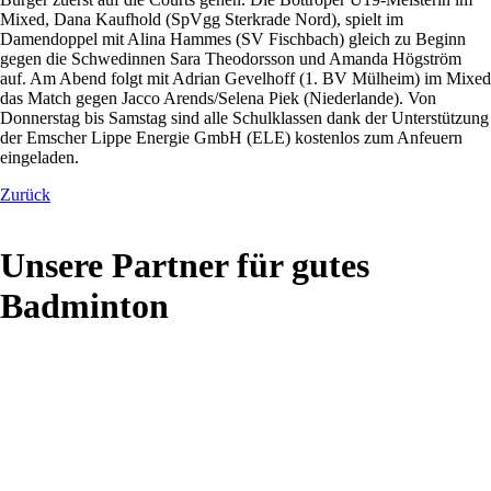
Mixed, Dana Kaufhold (SpVgg Sterkrade Nord), spielt im
Damendoppel mit Alina Hammes (SV Fischbach) gleich zu Beginn
gegen die Schwedinnen Sara Theodorsson und Amanda Högström
auf. Am Abend folgt mit Adrian Gevelhoff (1. BV Mülheim) im Mixed
das Match gegen Jacco Arends/Selena Piek (Niederlande). Von
Donnerstag bis Samstag sind alle Schulklassen dank der Unterstützung
der Emscher Lippe Energie GmbH (ELE) kostenlos zum Anfeuern
eingeladen.
Zurück
Unsere Partner für gutes
Badminton