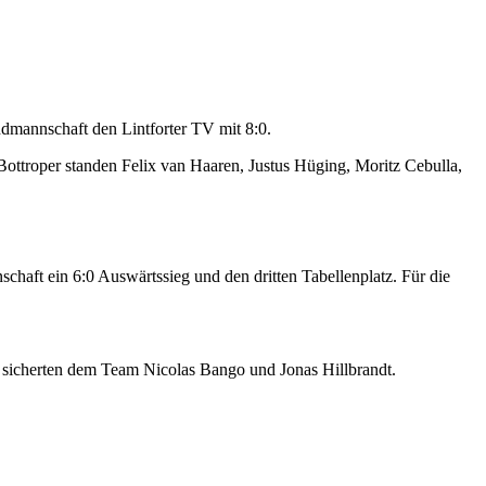
dmannschaft den Lintforter TV mit 8:0.
 Bottroper standen Felix van Haaren, Justus Hüging, Moritz Cebulla,
aft ein 6:0 Auswärtssieg und den dritten Tabellenplatz. Für die
icherten dem Team Nicolas Bango und Jonas Hillbrandt.