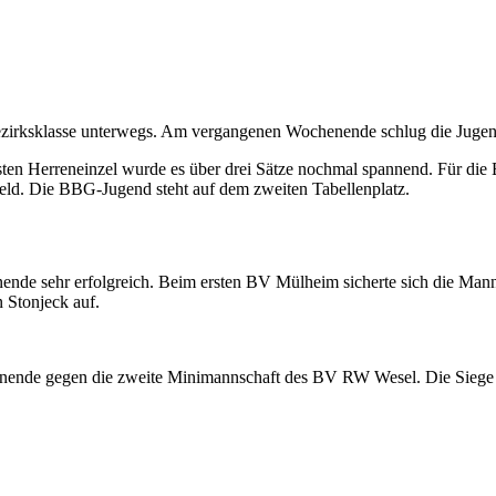
Bezirksklasse unterwegs. Am vergangenen Wochenende schlug die Jugen
ersten Herreneinzel wurde es über drei Sätze nochmal spannend. Für die
d. Die BBG-Jugend steht auf dem zweiten Tabellenplatz.
 sehr erfolgreich. Beim ersten BV Mülheim sicherte sich die Mannsch
 Stonjeck auf.
ende gegen die zweite Minimannschaft des BV RW Wesel. Die Siege s