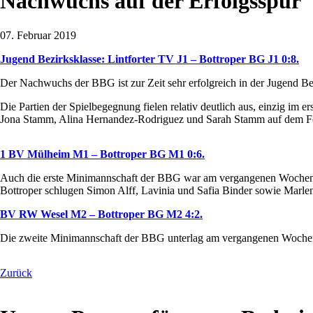
Nachwuchs auf der Erfolgsspur
07. Februar 2019
Jugend Bezirksklasse: Lintforter TV J1 – Bottroper BG J1 0:8.
Der Nachwuchs der BBG ist zur Zeit sehr erfolgreich in der Jugend 
Die Partien der Spielbegegnung fielen relativ deutlich aus, einzig im 
Jona Stamm, Alina Hernandez-Rodriguez und Sarah Stamm auf dem Fel
1 BV Mülheim M1 – Bottroper BG M1 0:6.
Auch die erste Minimannschaft der BBG war am vergangenen Wochenende
Bottroper schlugen Simon Alff, Lavinia und Safia Binder sowie Marlen
BV RW Wesel M2 – Bottroper BG M2 4:2.
Die zweite Minimannschaft der BBG unterlag am vergangenen Wochen
Zurück