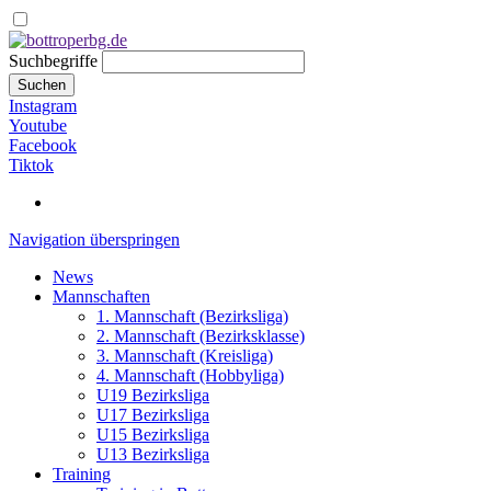
Suchbegriffe
Suchen
Instagram
Youtube
Facebook
Tiktok
Navigation überspringen
News
Mannschaften
1. Mannschaft (Bezirksliga)
2. Mannschaft (Bezirksklasse)
3. Mannschaft (Kreisliga)
4. Mannschaft (Hobbyliga)
U19 Bezirksliga
U17 Bezirksliga
U15 Bezirksliga
U13 Bezirksliga
Training