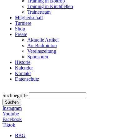
Training in Bottrop
Training in Kirchhellen
Trainerteam
Mitgliedschaft
Turniere
Shop
Presse
Aktuelle Artikel
Air Badminton
Vereinszeitung
Sponsoren
Historie
Kalender
Kontakt
Datenschutz
Suchbegriffe
Suchen
Instagram
Youtube
Facebook
Tiktok
BBG