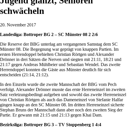
Jugend glänzt, Senioren
schwächeln
20. November 2017
Landesliga: Bottroper BG 2 – SC Münster 08 2 2:6
Die Reserve der BBG unterlag am vergangenen Samstag dem SC
Münster 08. Die Begegnung war geprägt von knappen Partien. Im
ersten Herrendoppel behielten Christian Rörtgen und Alexander
Drönner in drei Sätzen die Nerven und siegten mit 21:11, 18:21 und
21:17 gegen Andreas Mühlbeier und Sebastian Wendel. Das zweite
Herrendoppel konnten die Gäste aus Münster deutlich für sich
entscheiden (21:14, 21:12).
In den Einzeln wurde die zweite Mannschaft der BBG vom Pech
verfolgt. Alexander Drönner musste das erste Herreneinzel im zweiten
Satz verletzungsbedingt aufgeben und sowohl das zweite Herreneinzel
von Christian Rörtgen als auch das Dameneinzel von Stefanie Halfar
gingen knapp an den SC Münster 08. Im dritten Herreneinzel sicherte
Stephan Bruns der Mannschaft dann aber noch den zweiten Sieg der
Partie. Er gewann mit 21:15 und 21:13 gegen Khai Dam.
Bezirksliga: Bottroper BG 3 – TV Stoppenberg 1 4:4