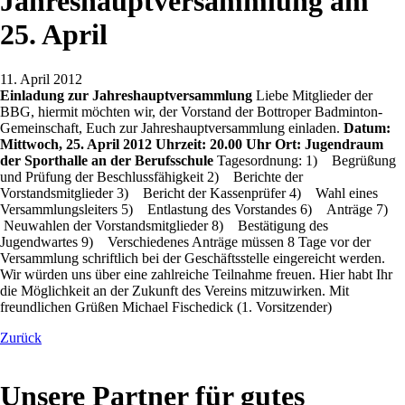
Jahreshauptversammlung am
25. April
11. April 2012
Einladung zur Jahreshauptversammlung
Liebe Mitglieder der
BBG, hiermit möchten wir, der Vorstand der Bottroper Badminton-
Gemeinschaft, Euch zur Jahreshauptversammlung einladen.
Datum:
Mittwoch, 25. April 2012 Uhrzeit: 20.00 Uhr Ort: Jugendraum
der Sporthalle an der Berufsschule
Tagesordnung: 1) Begrüßung
und Prüfung der Beschlussfähigkeit 2) Berichte der
Vorstandsmitglieder 3) Bericht der Kassenprüfer 4) Wahl eines
Versammlungsleiters 5) Entlastung des Vorstandes 6) Anträge 7)
Neuwahlen der Vorstandsmitglieder 8) Bestätigung des
Jugendwartes 9) Verschiedenes Anträge müssen 8 Tage vor der
Versammlung schriftlich bei der Geschäftsstelle eingereicht werden.
Wir würden uns über eine zahlreiche Teilnahme freuen. Hier habt Ihr
die Möglichkeit an der Zukunft des Vereins mitzuwirken. Mit
freundlichen Grüßen Michael Fischedick (1. Vorsitzender)
Zurück
Unsere Partner für gutes