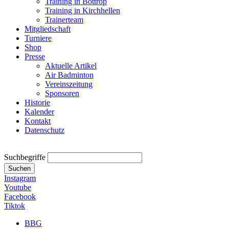
Training in Bottrop
Training in Kirchhellen
Trainerteam
Mitgliedschaft
Turniere
Shop
Presse
Aktuelle Artikel
Air Badminton
Vereinszeitung
Sponsoren
Historie
Kalender
Kontakt
Datenschutz
Suchbegriffe
Suchen
Instagram
Youtube
Facebook
Tiktok
BBG