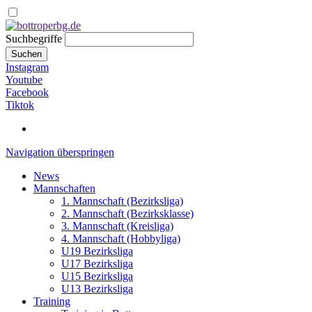
Suchbegriffe
Suchen
Instagram
Youtube
Facebook
Tiktok
Navigation überspringen
News
Mannschaften
1. Mannschaft (Bezirksliga)
2. Mannschaft (Bezirksklasse)
3. Mannschaft (Kreisliga)
4. Mannschaft (Hobbyliga)
U19 Bezirksliga
U17 Bezirksliga
U15 Bezirksliga
U13 Bezirksliga
Training