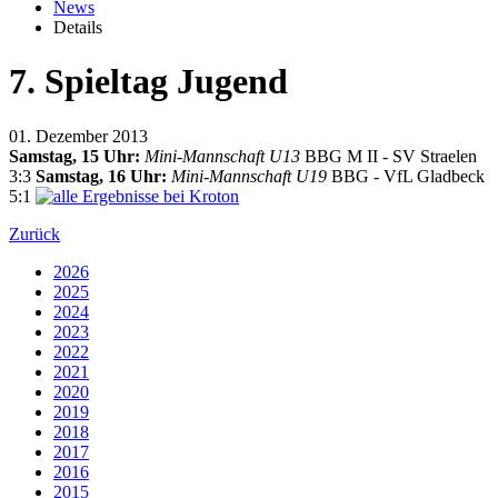
News
Details
7. Spieltag Jugend
01. Dezember 2013
Samstag, 15 Uhr:
Mini-Mannschaft U13
BBG M II - SV Straelen
3:3
Samstag, 16 Uhr:
Mini-Mannschaft U19
BBG - VfL Gladbeck
5:1
Zurück
2026
2025
2024
2023
2022
2021
2020
2019
2018
2017
2016
2015