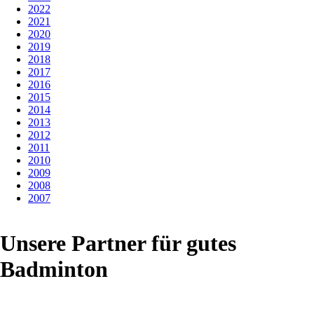
2022
2021
2020
2019
2018
2017
2016
2015
2014
2013
2012
2011
2010
2009
2008
2007
Unsere Partner für gutes
Badminton