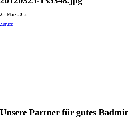
20120325-135348.jpg
25. März 2012
Zurück
Unsere Partner für gutes Badmi