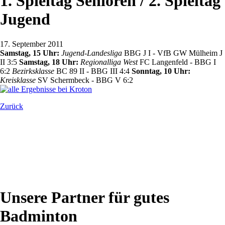
1. Spieltag Senioren / 2. Spieltag
Jugend
17. September 2011
Samstag, 15 Uhr:
Jugend-Landesliga
BBG J I - VfB GW Mülheim J
II 3:5
Samstag, 18 Uhr:
Regionalliga West
FC Langenfeld - BBG I
6:2
Bezirksklasse
BC 89 II - BBG III 4:4
Sonntag, 10 Uhr:
Kreisklasse
SV Schermbeck - BBG V 6:2
Zurück
Unsere Partner für gutes
Badminton