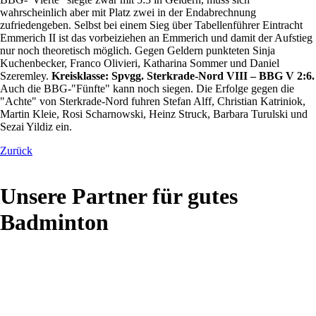
wahrscheinlich aber mit Platz zwei in der Endabrechnung
zufriedengeben. Selbst bei einem Sieg über Tabellenführer Eintracht
Emmerich II ist das vorbeiziehen an Emmerich und damit der Aufstieg
nur noch theoretisch möglich. Gegen Geldern punkteten Sinja
Kuchenbecker, Franco Olivieri, Katharina Sommer und Daniel
Szeremley.
Kreisklasse: Spvgg. Sterkrade-Nord VIII – BBG V 2:6.
Auch die BBG-"Fünfte" kann noch siegen. Die Erfolge gegen die
"Achte" von Sterkrade-Nord fuhren Stefan Alff, Christian Katriniok,
Martin Kleie, Rosi Scharnowski, Heinz Struck, Barbara Turulski und
Sezai Yildiz ein.
Zurück
Unsere Partner für gutes
Badminton