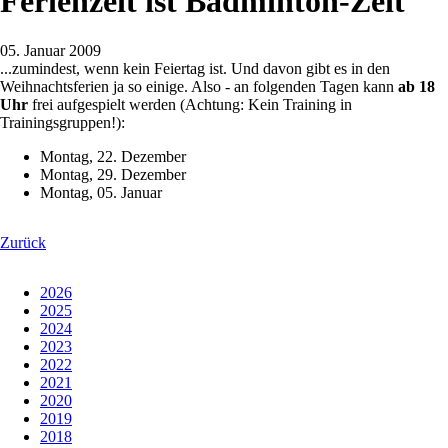
Ferienzeit ist Badminton-Zeit
05. Januar 2009
...zumindest, wenn kein Feiertag ist. Und davon gibt es in den
Weihnachtsferien ja so einige. Also - an folgenden Tagen kann
ab 18
Uhr
frei aufgespielt werden (Achtung: Kein Training in
Trainingsgruppen!):
Montag, 22. Dezember
Montag, 29. Dezember
Montag, 05. Januar
Zurück
2026
2025
2024
2023
2022
2021
2020
2019
2018