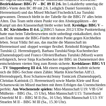
Bezirksklasse: BBG IV – BC 89 II 2:6.
Im Lokalderby unterlag die
BBG-Vierte dem BC 89 mit 2:6. Lediglich Daniel Szeremley (3.
Herreneinzel) und das Mixed Michael Fischedick/Lisa Turulski
gewannen. Dennoch bleibt in der Tabelle für die BBG IV alles beim
Alten. Das Team steht einen Punkt vor den Abstiegsplätzen – der
Kampf um den Klassenerhalt bleibt weiter heiß.
Kreisliga: BBG V –
1. BC Kirchhellen II 4:4.
Die Punkteteilung
hatte man beim Tabellenzweiten nicht unbedingt einkalkuliert, doch
am Ende musste die BBG-Fünfte mit dem Punkt gegen Kirchhellen
leben. Sezai Yildiz fiel aus, das machte die Mannschaft im
Herreneinzel und -doppel weniger flexibel. Reinhold Rörtgen/Max
Turulski (2. Herrendoppel), Barbara Turulski/Sinja Kuchenbecker
(Damendoppel) und Franco Olivieri/Barbara Turulski (Mixed) waren
erfolgreich, bevor Sinja Kuchenbecker der BBG im Dameneinzel den
entscheidenen vierten Sieg zum Remis sicherte.
Kreisklasse: BBG VI
– TV Stoppenberg III 4:4.
Mit einem engagierten Auftritt sicherte
sich die BBG-Sechste einen Zähler. Martin Kleie/Stefan Alff (1.
Herrendoppel), Rosi Scharnowski/Jenny Tomiczek (Damendoppel),
Christian Katriniok (3. Herreneinzel) sowie Martin Kleie und Rosi
Scharnowski im Mixed machten mit ihren Erfolgen das Unentschieden
perfekt.
Am Wochenende spielen:
Mini-Mannschaft U19: VfB GW
Mülheim – BBG (Sa., 15 Uhr), Mini-Mannschaft U15: Turnerbund
Osterfeld M II – BBG M II (Sa., 16 Uhr), Mini-Mannschaft U13: SV
Straelen M II – BBG M III (Sa., 15.30 Uhr).