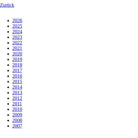
Zurück
2026
2025
2024
2023
2022
2021
2020
2019
2018
2017
2016
2015
2014
2013
2012
2011
2010
2009
2008
2007