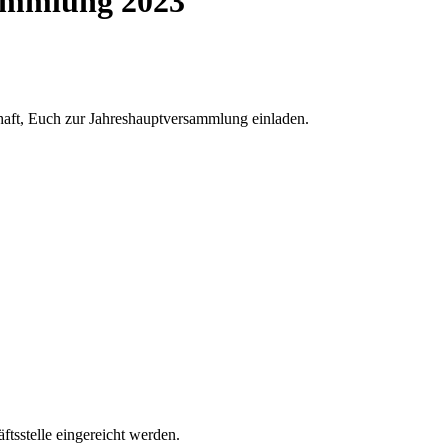
ammlung 2023
haft, Euch zur Jahreshauptversammlung einladen.
tsstelle eingereicht werden.