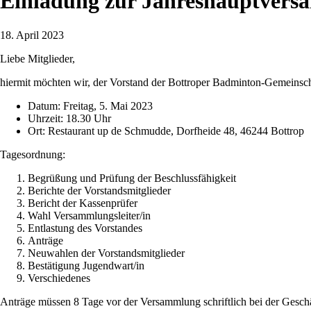
Einladung zur Jahreshauptvers
18. April 2023
Liebe Mitglieder,
hiermit möchten wir, der Vorstand der Bottroper Badminton-Gemeinsc
Datum: Freitag, 5. Mai 2023
Uhrzeit: 18.30 Uhr
Ort: Restaurant up de Schmudde, Dorfheide 48, 46244 Bottrop
Tagesordnung:
Begrüßung und Prüfung der Beschlussfähigkeit
Berichte der Vorstandsmitglieder
Bericht der Kassenprüfer
Wahl Versammlungsleiter/in
Entlastung des Vorstandes
Anträge
Neuwahlen der Vorstandsmitglieder
Bestätigung Jugendwart/in
Verschiedenes
Anträge müssen 8 Tage vor der Versammlung schriftlich bei der Geschäf