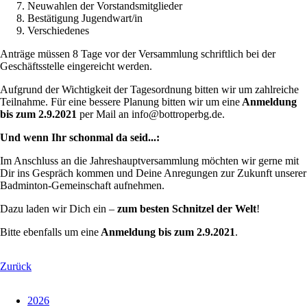
Neuwahlen der Vorstandsmitglieder
Bestätigung Jugendwart/in
Verschiedenes
Anträge müssen 8 Tage vor der Versammlung schriftlich bei der
Geschäftsstelle eingereicht werden.
Aufgrund der Wichtigkeit der Tagesordnung bitten wir um zahlreiche
Teilnahme. Für eine bessere Planung bitten wir um eine
Anmeldung
bis zum 2.9.2021
per Mail an info@bottroperbg.de.
Und wenn Ihr schonmal da seid...:
Im Anschluss an die Jahreshauptversammlung möchten wir gerne mit
Dir ins Gespräch kommen und Deine Anregungen zur Zukunft unserer
Badminton-Gemeinschaft aufnehmen.
Dazu laden wir Dich ein –
zum besten Schnitzel der Welt
!
Bitte ebenfalls um eine
Anmeldung bis zum 2.9.2021
.
Zurück
2026