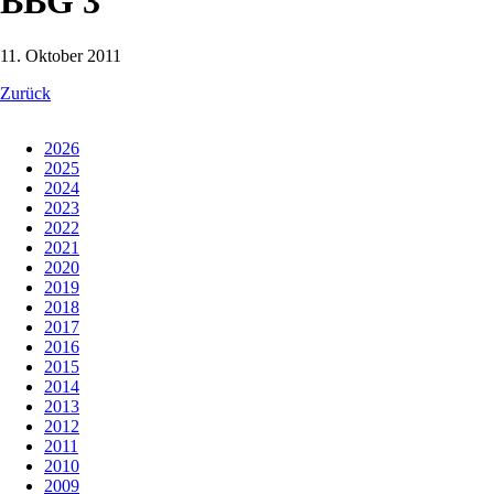
BBG 3
11. Oktober 2011
Zurück
2026
2025
2024
2023
2022
2021
2020
2019
2018
2017
2016
2015
2014
2013
2012
2011
2010
2009