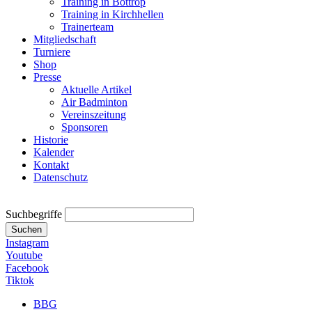
Training in Bottrop
Training in Kirchhellen
Trainerteam
Mitgliedschaft
Turniere
Shop
Presse
Aktuelle Artikel
Air Badminton
Vereinszeitung
Sponsoren
Historie
Kalender
Kontakt
Datenschutz
Suchbegriffe
Suchen
Instagram
Youtube
Facebook
Tiktok
BBG