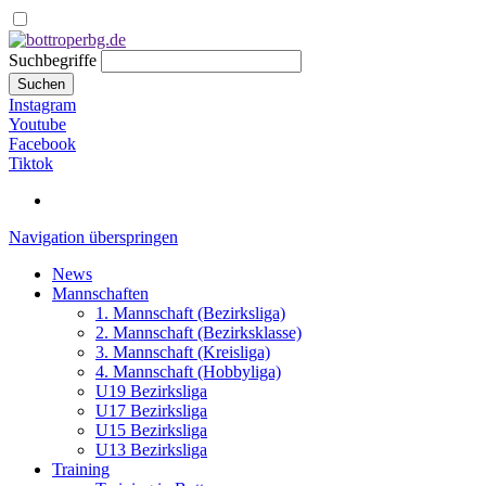
Suchbegriffe
Suchen
Instagram
Youtube
Facebook
Tiktok
Navigation überspringen
News
Mannschaften
1. Mannschaft (Bezirksliga)
2. Mannschaft (Bezirksklasse)
3. Mannschaft (Kreisliga)
4. Mannschaft (Hobbyliga)
U19 Bezirksliga
U17 Bezirksliga
U15 Bezirksliga
U13 Bezirksliga
Training