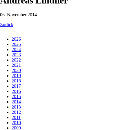
Andreas Lindner
06. November 2014
Zurück
2026
2025
2024
2023
2022
2021
2020
2019
2018
2017
2016
2015
2014
2013
2012
2011
2010
2009