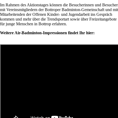
Im Rahmen des Aktionstages können die Besucherinnen und Besucher
mit Vereinsmitgliedern der Bottroper Badminton-Gemeinschaft und mit
Mitarbeitenden der Offenen Kinder- und Jugendarbeit ins Gespräch
kommen und mehr über die Trendsportart sowie über Freizeitangebote
für junge Menschen in Bottrop erfahren.
Weitere Air-Badminton-Impressionen findet Ihr hier: