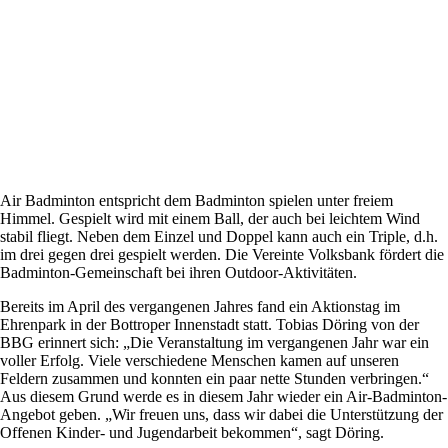
Air Badminton entspricht dem Badminton spielen unter freiem
Himmel. Gespielt wird mit einem Ball, der auch bei leichtem Wind
stabil fliegt. Neben dem Einzel und Doppel kann auch ein Triple, d.h.
im drei gegen drei gespielt werden. Die Vereinte Volksbank fördert die
Badminton-Gemeinschaft bei ihren Outdoor-Aktivitäten.
Bereits im April des vergangenen Jahres fand ein Aktionstag im
Ehrenpark in der Bottroper Innenstadt statt. Tobias Döring von der
BBG erinnert sich: „Die Veranstaltung im vergangenen Jahr war ein
voller Erfolg. Viele verschiedene Menschen kamen auf unseren
Feldern zusammen und konnten ein paar nette Stunden verbringen.“
Aus diesem Grund werde es in diesem Jahr wieder ein Air-Badminton-
Angebot geben. „Wir freuen uns, dass wir dabei die Unterstützung der
Offenen Kinder- und Jugendarbeit bekommen“, sagt Döring.